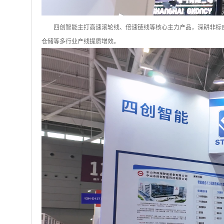
四创智能主打高速滚轮线、倍速链线
等
核心主力产品，深耕非标
仓储等多行业产线提质增效。