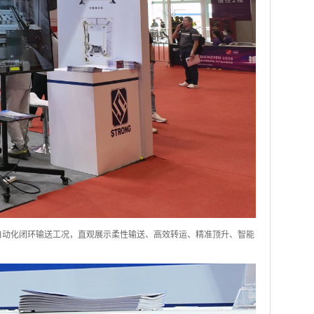
自动化闭环输送工况，直观展示柔性输送、高效转运、精准顶升、智能