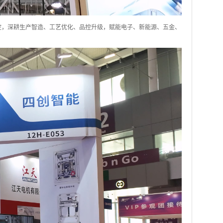
淀，深耕生产智造、工艺优化、品控升级，赋能电子、新能源、五金、