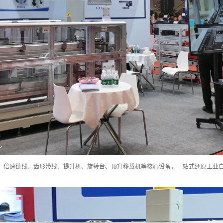
、倍速链线、齿形带线、提升机、旋转台、顶升移载机
等
核心设备，一站式还原工业