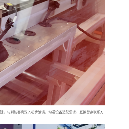
疑，与到访客商深入初步洽谈，沟通设备适配需求、互换留存联系方