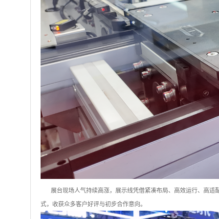
展台现场人气持续高涨，
展示线
凭借紧凑布局、高效运行、高适
式，收获众多客户好评与初步合作意向。