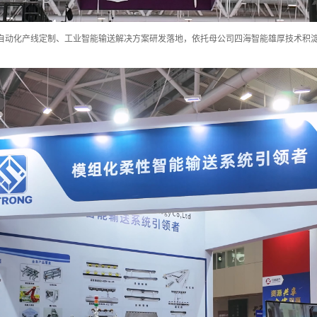
自动化产线定制、工业智能输送解决方案研发落地，依托母公司四海智能雄厚技术积