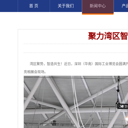
首 页
关于我们
新闻中心
产
聚力湾区智
湾区聚势，智造共生！近日，深圳（华南）国际工业博览会圆满开
亮相展会现场
。