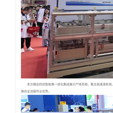
本次展会
四创智能携
一体化集成展示产线
亮相
，集合高速滚轮线
换向全流程作业优势。