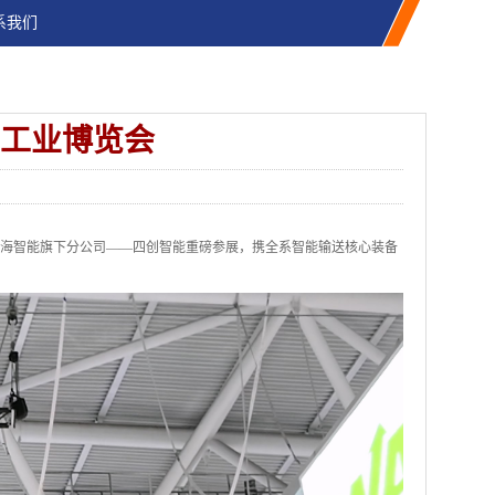
系我们
工业博览会
海智能旗下分公司
——四创智能重磅参展，携全系智能输送核心装备