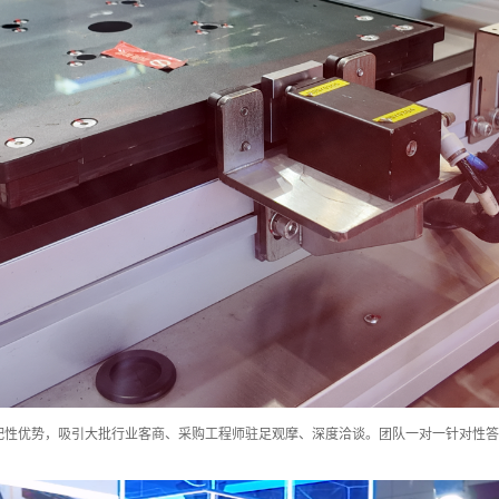
配性优势，吸引大批行业客商、采购工程师驻足观摩、深度洽谈。团队一对一针对性答