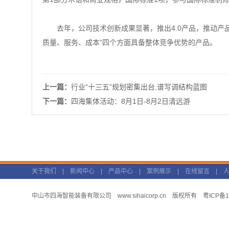
去年，公司技术创新成果显著，推出4.0产品，推动产品升
质量、服务、成本”四个方面具备整体竞争优势的产品。
上一篇：
行业“十三五”规划密集出台,谱写调结构蓝图
下一篇：
四海集体活动：8月1日-8月2日清远游
关于我们
|
新闻中心
|
产品中心
|
案例展示
|
在线留言
|
中山市四海智能装备有限公司
www.sihaicorp.cn
版权所有
粤ICP备1