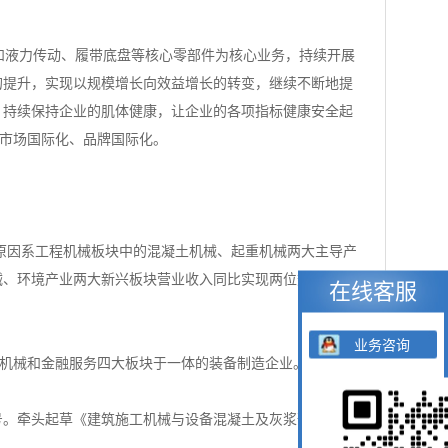
和液力传动、履带底盘等核心零部件为核心业务，持续开展
的提升，实现以规模增长向效益增长的转变，继续不断地提
，持续保持企业的肌体健康，让企业的各项指标健康安全起
、市场国际化、品牌国际化。
主要原因系工程机械板块中的混凝土机械、起重机械两大主导产
械、环境产业两大新兴板块营业收入同比实现两位数增长，
在线客服
业务咨询
机械和金融服务四大板块于一体的装备制造企业。
号。牵头起草《建筑施工机械与设备混凝土及灰浆预制机械