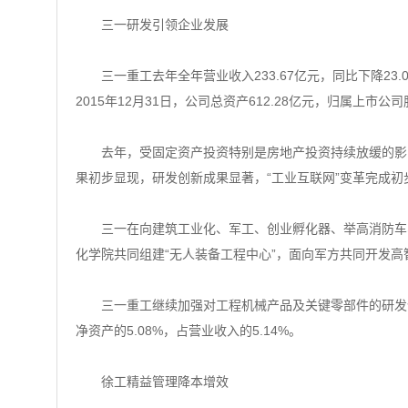
三一研发引领企业发展
三一重工去年全年营业收入233.67亿元，同比下降23.05
2015年12月31日，公司总资产612.28亿元，归属上市公司
去年，受固定资产投资特别是房地产投资持续放缓的影响
果初步显现，研发创新成果显著，“工业互联网”变革完成
三一在向建筑工业化、军工、创业孵化器、举高消防车、
化学院共同组建“无人装备工程中心”，面向军方共同开发
三一重工继续加强对工程机械产品及关键零部件的研发创
净资产的5.08%，占营业收入的5.14%。
徐工精益管理降本增效