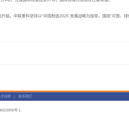
级。中联重科坚持以“中国制造2025”发展战略为指导，围绕“可靠、绿
人才招聘
|
联系我们
6023956号-1