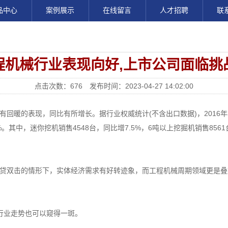
品中心
案例展示
在线留言
人才招聘
联
程机械行业表现向好,上市公司面临挑
点击次数：676 发布时间：2023-04-27 14:02:00
的表现，同比有所增长。据行业权威统计(不含出口数据)，2016年3月
14%。其中，迷你挖机销售4548台，同比增7.5%，6吨以上挖掘机销售856
双击的情形下，实体经济需求有好转迹象，而工程机械周期领域更是叠
行业走势也可以窥得一斑。