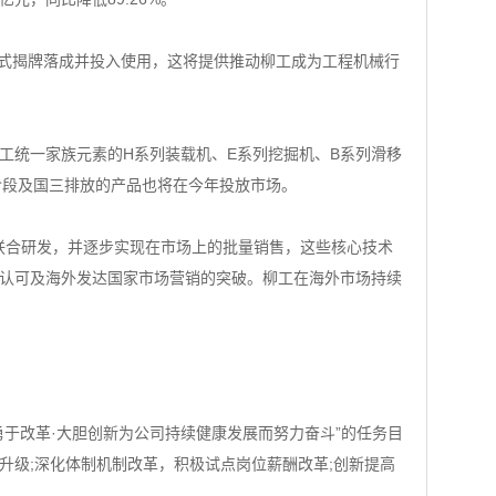
式揭牌落成并投入使用，这将提供推动柳工成为工程机械行
统一家族元素的H系列装载机、E系列挖掘机、B系列滑移
阶段及国三排放的产品也将在今年投放市场。
联合研发，并逐步实现在市场上的批量销售，这些核心技术
认可及海外发达国家市场营销的突破。柳工在海外市场持续
“勇于改革·大胆创新为公司持续健康发展而努力奋斗”的任务目
升级;深化体制机制改革，积极试点岗位薪酬改革;创新提高