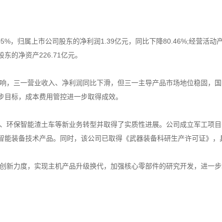
%，归属上市公司股东的净利润1.39亿元，同比下降80.46%;经营活动产
股东的净资产226.71亿元。
，三一营业收入、净利润同比下滑，但三一主导产品市场地位稳固，国
初步目标，成本费用管控进一步取得成效。
环保智能渣土车等新业务转型并取得了实质性进展。公司成立军工项目
高智能装备技术产品。同时，该公司已取得《武器装备科研生产许可证》
新力度，实现主机产品升级换代，加强核心零部件的研究开发，进一步增