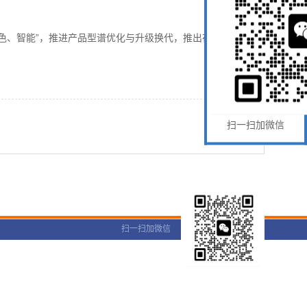
色、智能”，推进产品型谱优化与升级换代，推出在“技术、
扫一扫加微信
扫一扫加微信